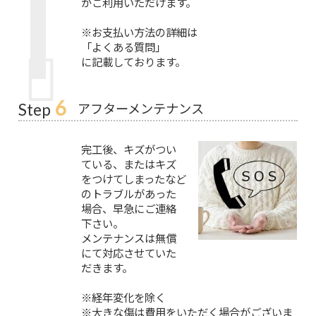
がご利用いただけます。
※お支払い方法の詳細は
「よくある質問」
に記載しております。
6
アフターメンテナンス
Step
完工後、キズがつい
ている、またはキズ
をつけてしまったなど
のトラブルがあった
場合、早急にご連絡
下さい。
メンテナンスは無償
にて対応させていた
だきます。
※経年変化を除く
※大きな傷は費用をいただく場合がございま