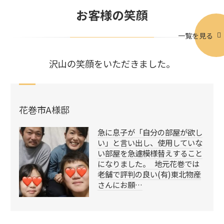
お客様の笑顔
一覧を見る
沢山の笑顔をいただきました。
花巻市A様邸
急に息子が「自分の部屋が欲し
い」と言い出し、使用していな
い部屋を急遽模様替えすること
になりました。 地元花巻では
老舗で評判の良い(有)東北物産
さんにお願…