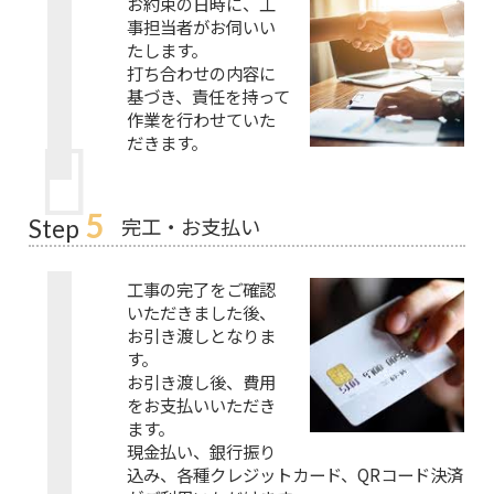
お約束の日時に、工
事担当者がお伺いい
たします。
打ち合わせの内容に
基づき、責任を持って
作業を行わせていた
だきます。
5
完工・お支払い
Step
工事の完了をご確認
いただきました後、
お引き渡しとなりま
す。
お引き渡し後、費用
をお支払いいただき
ます。
現金払い、銀行振り
込み、各種クレジットカード、QRコード決済