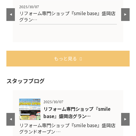
2025/10/07
202
るキ
リフォーム専門ショップ『smile base』盛岡店
年
グラン…
もっと見る
スタッフブログ
2025/10/07
リフォーム専門ショップ『smile
base』盛岡店グラン…
新
リフォーム専門ショップ『smile base』盛岡店
宜
グランドオープン …