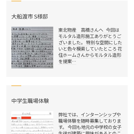
大船渡市 S様邸
東北物産 高橋さんへ 今回は
モルタル造形施工ありがとうご
ざいました。 特別な空間にした
いと色々模索していたところ 花
住ホームさんからモルタル造形
を提案…
中学生職場体験
弊社では、インターンシップや
職場体験を随時募集しておりま
す。 今回も地元の中学校の女子
生徒が建築に興味があるとのこ