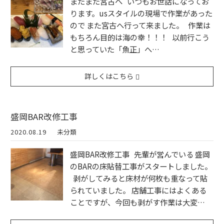
またまた宮古へ いつもお世話になってお
ります。usスタイルの現場で作業があった
ので また宮古へ行って来ました。 作業は
もちろん目的は海の幸！！！ 以前行こう
と思っていた「魚正」へ…
詳しくはこちら
盛岡BAR改修工事
2020.08.19
未分類
盛岡BAR改修工事 先輩が営んでいる 盛岡
のBARの床貼替工事がスタートしました。
剥がしてみると床材が何枚も重なって貼
られていました。 店舗工事にはよくある
ことですが、今回も剥がす作業は大変…