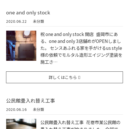
one and only stock
2020.06.22
未分類
祝 one and only stock 開店 盛岡市にあ
る、one and only 3店舗めがOPENしまし
た。 センスあふれる家を手がけるus style
様の依頼でモルタル造形エイジング塗装を
施工さ…
詳しくはこちら
公民館畳入れ替え工事
2020.06.16
未分類
公民館畳入れ替え工事 花巻市某公民館の