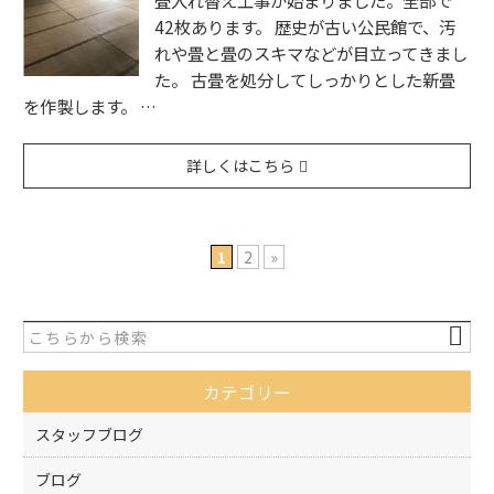
畳入れ替え工事が始まりました。全部で
42枚あります。 歴史が古い公民館で、汚
れや畳と畳のスキマなどが目立ってきまし
た。 古畳を処分してしっかりとした新畳
を作製します。 …
詳しくはこちら
1
2
»
カテゴリー
スタッフブログ
ブログ