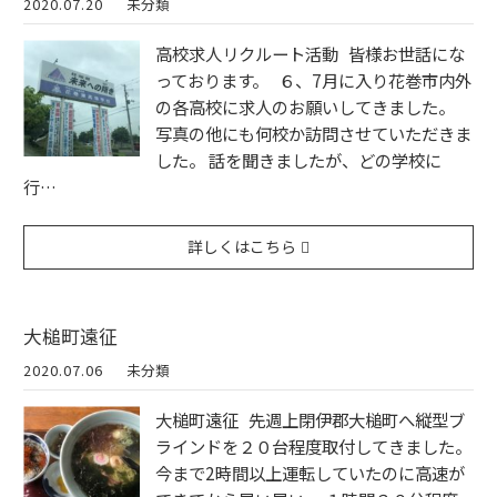
2020.07.20
未分類
高校求人リクルート活動 皆様お世話にな
っております。 ６、7月に入り花巻市内外
の各高校に求人のお願いしてきました。
写真の他にも何校か訪問させていただきま
した。 話を聞きましたが、どの学校に
行…
詳しくはこちら
大槌町遠征
2020.07.06
未分類
大槌町遠征 先週上閉伊郡大槌町へ縦型ブ
ラインドを２０台程度取付してきました。
今まで2時間以上運転していたのに高速が