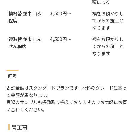
積による
襖貼替 並巾 山水
3,500円〜
襖をお預かりし
程度
てからの施工と
なります
襖貼替 並巾 しん
4,500円〜
襖をお預かりし
せん程度
てからの施工と
なります
備考
表記金額はスタンダードプランです。材料のグレードに寄っ
て金額が異なります。
実際のサンプルも多数取り揃えておりますのでお気軽にお問
い合わせください。
畳工事