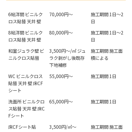
6帖洋間 ビニルク
70,000円〜
施工期間 1日〜2
ロス貼替 天井 壁
日
8帖洋間 ビニルク
80,000円〜
施工期間 1日〜2
ロス貼替 天井 壁
日
和室ジュラク壁 ビ
3,500円〜/㎡ ジュ
施工期間 施工面
ニルクロス貼替
ラク剥がし後既存
積による
下地補修
WC ビニルクロス
55,000円〜
施工期間 1日
貼替 天井 壁 床CF
シート
洗面所 ビニルクロ
65,000円〜
施工期間 1日
ス貼替 天井 壁 床C
Fシート
床CFシート貼
3,500円/㎡〜
施工期間 施工面