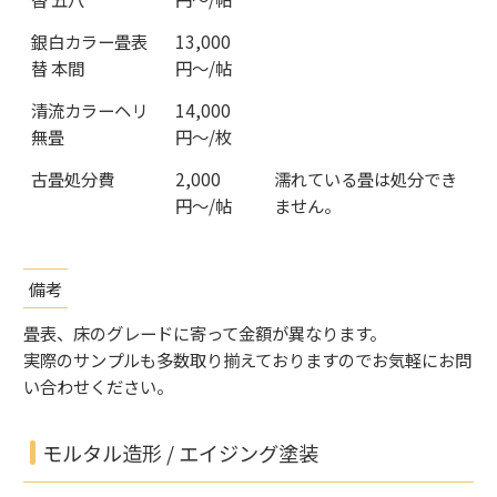
銀白カラー畳表
13,000
替 本間
円〜/帖
清流カラーヘリ
14,000
無畳
円〜/枚
古畳処分費
2,000
濡れている畳は処分でき
円〜/帖
ません。
備考
畳表、床のグレードに寄って金額が異なります。
実際のサンプルも多数取り揃えておりますのでお気軽にお問
い合わせください。
モルタル造形 / エイジング塗装